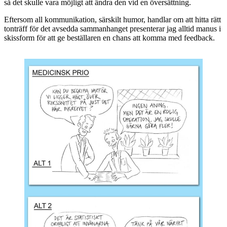
så det skulle vara möjligt att ändra den vid en översättning.
Eftersom all kommunikation, särskilt humor, handlar om att hitta rätt
tonträff för det avsedda sammanhanget presenterar jag alltid manus i
skissform för att ge beställaren en chans att komma med feedback.