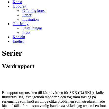
Konst
Uppdrag
Offentlig konst
Serier
Illustration
Om Jenny
Utställningar
Press
Kontakt
English
Serier
Vårdrapport
En rapport om orsaken till köer i vården för SKR (Då SKL) skulle
illustreras. Jag läste igenom rapporten och tog fram förslag på
seriemanus som knöt an till de olika problemen som utredaren hade
hittat. Istället för att som vanlig handtexta så lade jag texten i en font