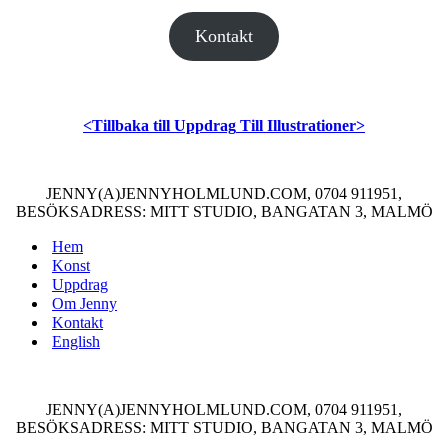
Kontakt
<Tillbaka till Uppdrag
Till Illustrationer>
JENNY(A)JENNYHOLMLUND.COM, 0704 911951,
BESÖKSADRESS: MITT STUDIO, BANGATAN 3, MALMÖ
Hem
Konst
Uppdrag
Om Jenny
Kontakt
English
JENNY(A)JENNYHOLMLUND.COM, 0704 911951,
BESÖKSADRESS: MITT STUDIO, BANGATAN 3, MALMÖ