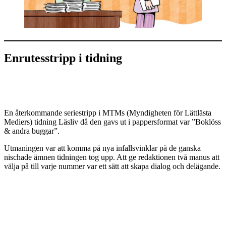
Enrutesstripp i tidning
En återkommande seriestripp i MTMs (Myndigheten för Lättlästa
Mediers) tidning Läsliv då den gavs ut i pappersformat var ”Boklöss
& andra buggar”.
Utmaningen var att komma på nya infallsvinklar på de ganska
nischade ämnen tidningen tog upp. Att ge redaktionen två manus att
välja på till varje nummer var ett sätt att skapa dialog och delägande.